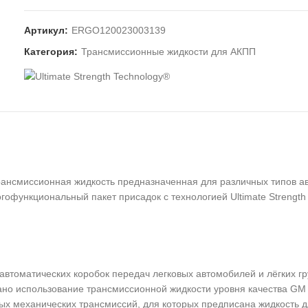
Артикул:
ERGO120023003139
Категория:
Трансмиссионные жидкости для АКПП
ансмиссионная жидкость предназначенная для различных типов а
гофункциональный пакет присадок с технологией Ultimate Strength
томатических коробок передач легковых автомобилей и лёгких гру
но использование трансмиссионной жидкости уровня качества GM D
рых механических трансмиссий, для которых предписана жидкость 