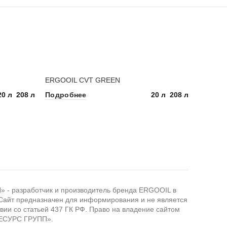
ERGOOIL CVT GREEN
20 л
208 л
20 л
208 л
Подробнее
 разработчик и производитель бренда ERGOOIL в
Сайт предназначен для информирования и не является
вии со статьей 437 ГК РФ. Право на владение сайтом
ЕСУРС ГРУПП».