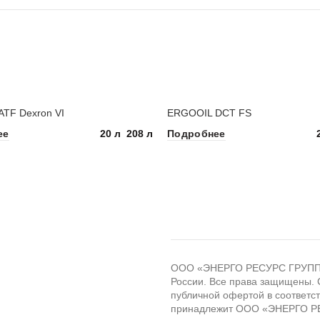
TF Dexron VI
ERGOOIL DCT FS
20 л
208 л
ее
Подробнее
ООО «ЭНЕРГО РЕСУРС ГРУПП» -
России. Все права защищены. 
публичной офертой в соответст
принадлежит ООО «ЭНЕРГО Р