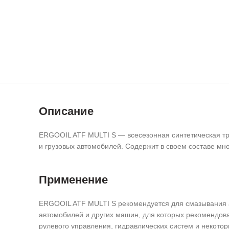
Описание
ERGOOIL ATF MULTI S — всесезонная синтетическая тр
и грузовых автомобилей. Содержит в своем составе мно
Применение
ERGOOIL ATF MULTI S рекомендуется для смазывания ав
автомобилей и других машин, для которых рекомендова
рулевого управления, гидравлических систем и некото