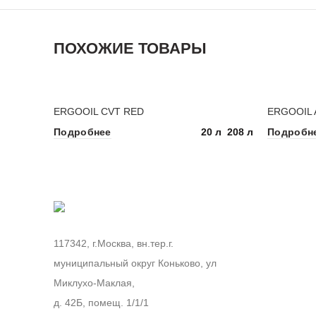
ПОХОЖИЕ ТОВАРЫ
ERGOOIL CVT RED
ERGOOIL A
20 л
208 л
Подробнее
Подробн
117342, г.Москва, вн.тер.г.
муниципальный округ Коньково, ул
Миклухо-Маклая,
д. 42Б, помещ. 1/1/1