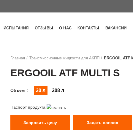
ИСПЫТАНИЯ
ОТЗЫВЫ
О НАС
КОНТАКТЫ
ВАКАНСИИ
Главная
Трансмиссионные жидкости для АКПП
ERGOOIL ATF 
ERGOOIL ATF MULTI S
Объем
20 л
208 л
Паспорт продукта
Запросить цену
Задать вопрос