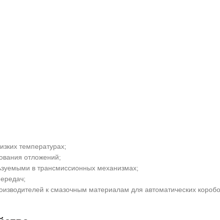
изких температурах;
ования отложений;
ьзуемыми в трансмиссионных механизмах;
ередач;
оизводителей к смазочным материалам для автоматических коробо