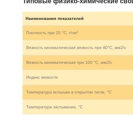
Типовые физико-химические сво
Наименование показателей
Плотность при 20 °С, г/см³
Вязкость кинематическая вязкость при 40°С, мм2/с
Вязкость кинематическая при 100 °С, мм2/с
Индекс вязкости
Температура вспышки в открытом тигле, °С
Температура застывания, °C