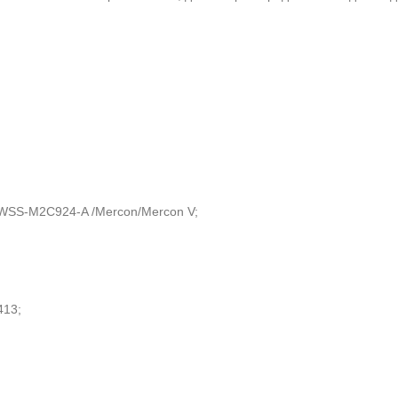
SS-M2C924-A /Mercon/Mercon V;
413;