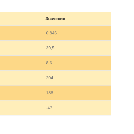
Значения
0,846
39,5
8,6
204
188
-47