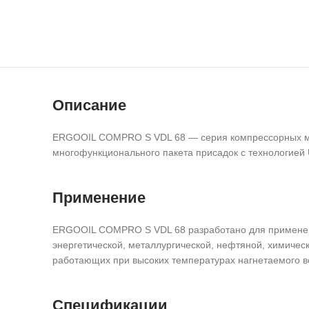
Описание
ERGOOIL COMPRO S VDL 68 — серия компрессорных масе
многофункционального пакета присадок с технологией U
Применение
ERGOOIL COMPRO S VDL 68 разработано для применени
энергетической, металлургической, нефтяной, химиче
работающих при высоких температурах нагнетаемого во
Спецификации