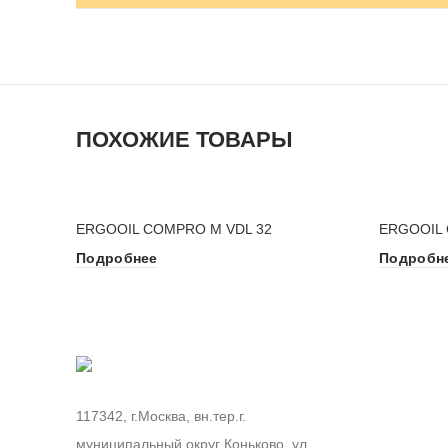
ПОХОЖИЕ ТОВАРЫ
ERGOOIL COMPRO M VDL 32
ERGOOIL 
Подробнее
Подробн
117342, г.Москва, вн.тер.г.
муниципальный округ Коньково, ул