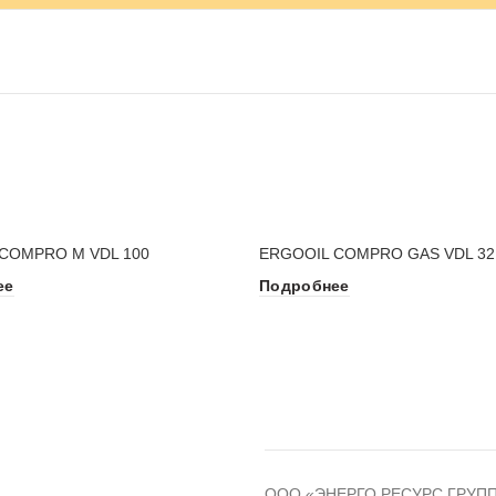
COMPRO M VDL 100
ERGOOIL COMPRO GAS VDL 32
ее
Подробнее
ООО «ЭНЕРГО РЕСУРС ГРУПП» -