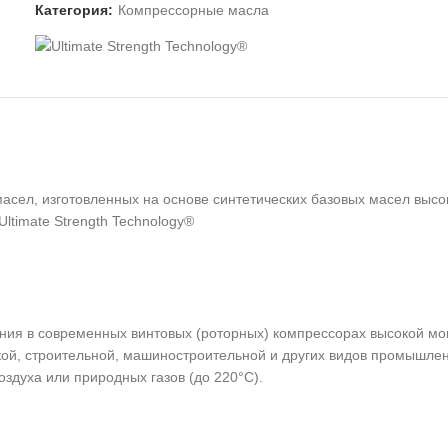
Категория:
Компрессорные масла
л, изготовленных на основе синтетических базовых масел высоко
ltimate Strength Technology®
я в современных винтовых (роторных) компрессорах высокой мо
ской, строительной, машиностроительной и других видов промышле
здуха или природных газов (до 220°C).