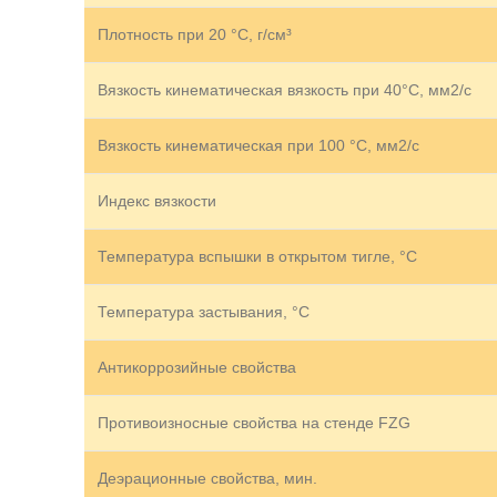
Плотность при 20 °С, г/см³
Вязкость кинематическая вязкость при 40°С, мм2/с
Вязкость кинематическая при 100 °С, мм2/с
Индекс вязкости
Температура вспышки в открытом тигле, °С
Температура застывания, °C
Антикоррозийные свойства
Противоизносные свойства на стенде FZG
Деэрационные свойства, мин.