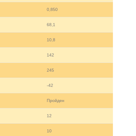
0,850
68,1
10,8
142
245
-42
Пройден
12
10