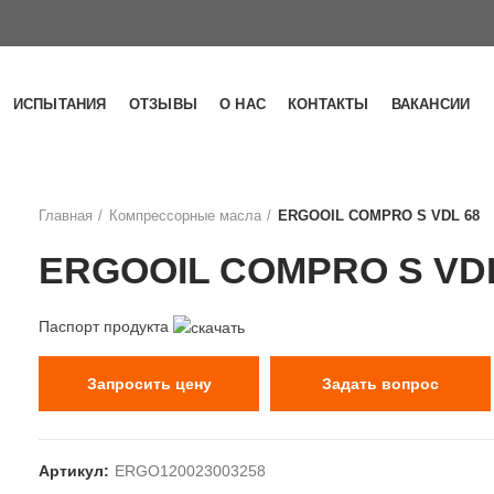
ИСПЫТАНИЯ
ОТЗЫВЫ
О НАС
КОНТАКТЫ
ВАКАНСИИ
Главная
Компрессорные масла
ERGOOIL COMPRO S VDL 68
ERGOOIL COMPRO S VDL
Паспорт продукта
Запросить цену
Задать вопрос
Артикул:
ERGO120023003258