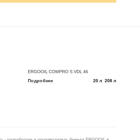
ERGOOIL COMPRO S VDL 46
20 л
208 л
Подробнее
 разработчик и производитель бренда ERGOOIL в