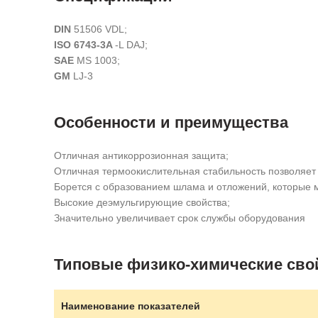
DIN
51506 VDL;
ISO 6743-3A
-L DAJ;
SAE
MS 1003;
GM
LJ-3
Особенности и преимущества
Отличная антикоррозионная защита;
Отличная термоокислительная стабильность позволяет 
Борется с образованием шлама и отложений, которые м
Высокие деэмульгирующие свойства;
Значительно увеличивает срок службы оборудования
Типовые физико-химические сво
Наименование показателей