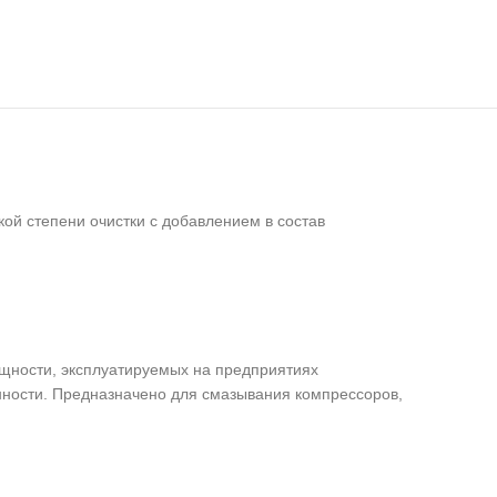
й степени очистки с добавлением в состав
щности, эксплуатируемых на предприятиях
нности. Предназначено для смазывания компрессоров,