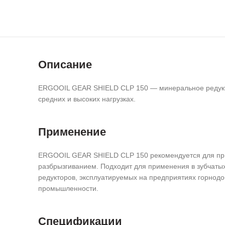
Описание
ERGOOIL GEAR SHIELD CLP 150 — минеральное редукт
средних и высоких нагрузках.
Применение
ERGOOIL GEAR SHIELD CLP 150 рекомендуется для при
разбрызгиванием. Подходит для применения в зубчат
редукторов, эксплуатируемых на предприятиях горнод
промышленности.
Спецификации