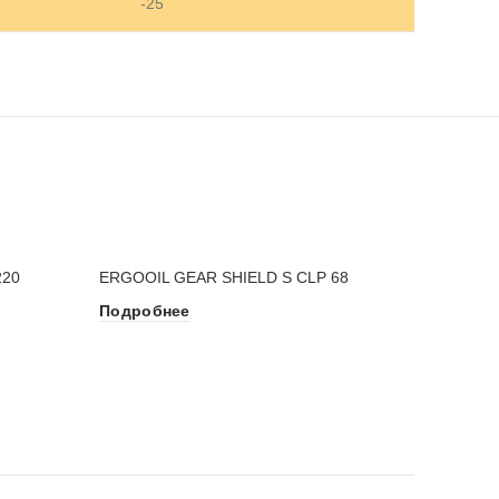
-25
220
ERGOOIL GEAR SHIELD S CLP 68
Подробнее