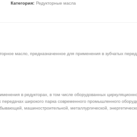
Категория:
Редукторные масла
орное масло, предназначенное для применения в зубчатых пере
менения в редукторах, в том числе оборудованных циркуляционн
ых передачах широкого парка современного промышленного обору
обывающей, машиностроительной, металлургической, энергетическо