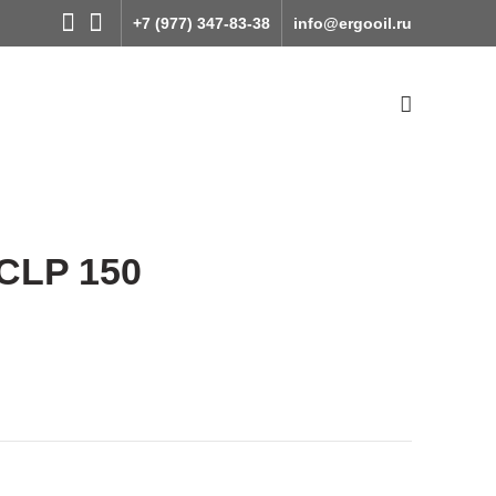
+7 (977) 347-83-38
info@ergooil.ru
CLP 150