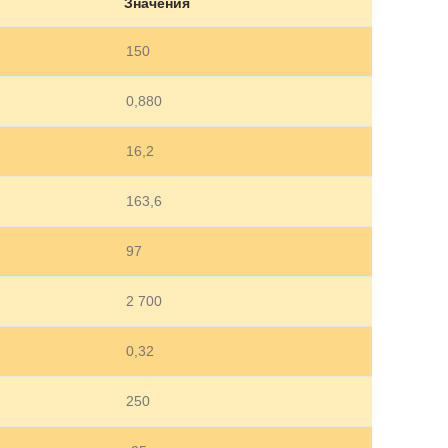
Значения
150
0,880
16,2
163,6
97
2 700
0,32
250