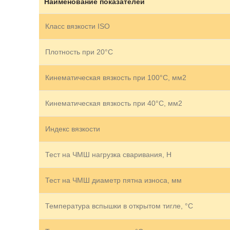
Наименование показателей
Класс вязкости ISO
Плотность при 20°C
Кинематическая вязкость при 100°С, мм2
Кинематическая вязкость при 40°С, мм2
Индекс вязкости
Тест на ЧМШ нагрузка сваривания, Н
Тест на ЧМШ диаметр пятна износа, мм
Температура вспышки в открытом тигле, °C