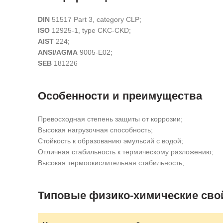
DIN
51517 Part 3, category CLP;
ISO
12925-1, type CKC-CKD;
AIST
224;
ANSI/AGMA
9005-E02;
SEB
181226
Особенности и преимущества
Превосходная степень защиты от коррозии;
Высокая нагрузочная способность;
Стойкость к образованию эмульсий с водой;
Отличная стабильность к термическому разложению;
Высокая термоокислительная стабильность;
Типовые физико-химические сво