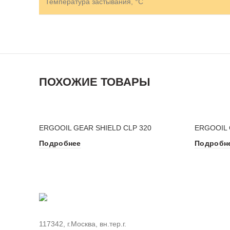
Температура застывания, °C
ПОХОЖИЕ ТОВАРЫ
ERGOOIL GEAR SHIELD CLP 320
ERGOOIL 
Подробнее
Подробн
117342, г.Москва, вн.тер.г.