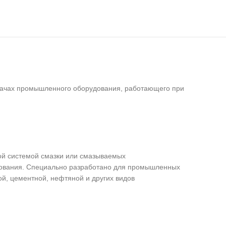
дачах промышленного оборудования, работающего при
ой системой смазки или смазываемых
дования. Специально разработано для промышленных
й, цементной, нефтяной и других видов