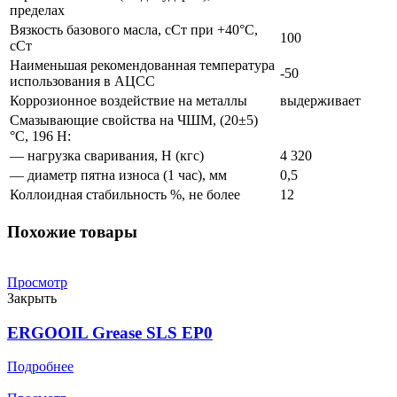
пределах
Вязкость базового масла, сСт при +40°С,
100
сСт
Наименьшая рекомендованная температура
-50
использования в АЦСС
Коррозионное воздействие на металлы
выдерживает
Смазывающие свойства на ЧШМ, (20±5)
°С, 196 Н:
— нагрузка сваривания, Н (кгс)
4 320
— диаметр пятна износа (1 час), мм
0,5
Коллоидная стабильность %, не более
12
Похожие товары
Просмотр
Закрыть
ERGOOIL Grease SLS EP0
Подробнее