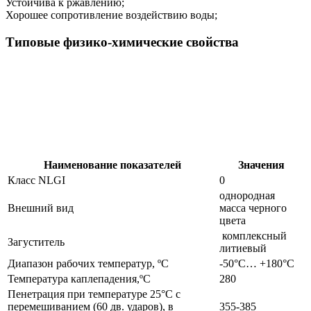
Устойчива к ржавлению;
Хорошее сопротивление воздействию воды;
Типовые физико-химические свойства
Наименование показателей
Значения
Класс NLGI
0
однородная
Внешний вид
масса черного
цвета
комплексный
Загуститель
литиевый
Диапазон рабочих температур, ºС
-50°С… +180°С
Температура каплепадения,ºС
280
Пенетрация при температуре 25°С с
перемешиванием (60 дв. ударов), в
355-385