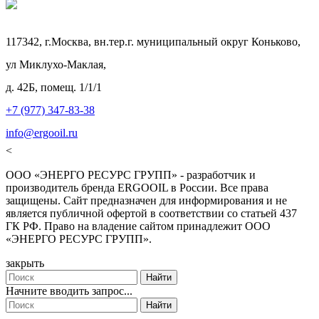
117342, г.Москва, вн.тер.г. муниципальный округ Коньково,
ул Миклухо-Маклая,
д. 42Б, помещ. 1/1/1
+7 (977) 347-83-38
info@ergooil.ru
<
ООО «ЭНЕРГО РЕСУРС ГРУПП» - разработчик и
производитель бренда ERGOOIL в России. Все права
защищены. Сайт предназначен для информирования и не
является публичной офертой в соответствии со статьей 437
ГК РФ. Право на владение сайтом принадлежит ООО
«ЭНЕРГО РЕСУРС ГРУПП».
закрыть
Найти
Начните вводить запрос...
Найти