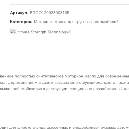
Артикул:
ERGO120023003165
Категория:
Моторные масла для грузовых автомобилей
ное полностью синтетическое моторное масло для современных д
ел с применением в своем составе многофункционального пакета п
овышенной стойкостью к деструкции, специально разработанный дл
т для широкого ряда шоссейных и внедорожных грузовых автомо