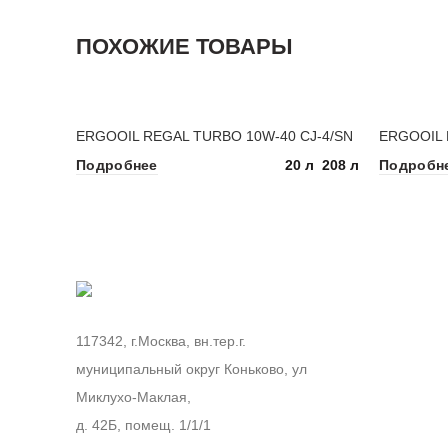
ПОХОЖИЕ ТОВАРЫ
ERGOOIL REGAL TURBO 10W-40 CJ-4/SN
ERGOOIL 
20 л
208 л
Подробнее
Подробн
117342, г.Москва, вн.тер.г.
муниципальный округ Коньково, ул
Миклухо-Маклая,
д. 42Б, помещ. 1/1/1