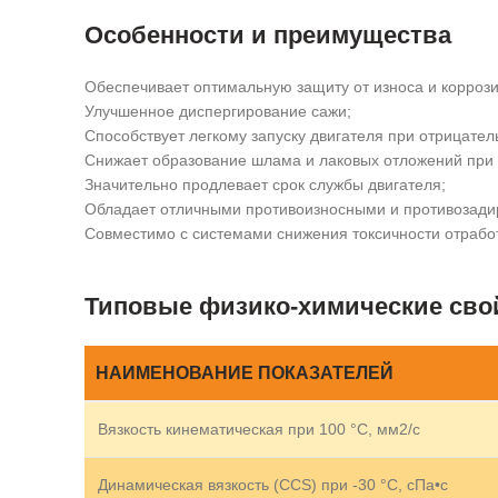
Особенности и преимущества
Обеспечивает оптимальную защиту от износа и коррози
Улучшенное диспергирование сажи;
Способствует легкому запуску двигателя при отрицате
Снижает образование шлама и лаковых отложений при 
Значительно продлевает срок службы двигателя;
Обладает отличными противоизносными и противозади
Совместимо с системами снижения токсичности отрабо
Типовые физико-химические сво
НАИМЕНОВАНИЕ ПОКАЗАТЕЛЕЙ
Вязкость кинематическая при 100 °С, мм2/с
Динамическая вязкость (CCS) при -30 °С, сПа•с