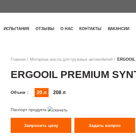
ИСПЫТАНИЯ
ОТЗЫВЫ
О НАС
КОНТАКТЫ
ВАКАНСИИ
Главная
Моторные масла для грузовых автомобилей
ERGOOIL 
ERGOOIL PREMIUM SYNT
Объем
20 л
208 л
Паспорт продукта
Запросить цену
Задать вопрос