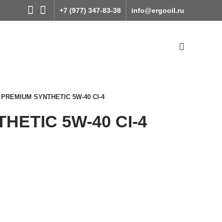
+7 (977) 347-83-38
info@ergooil.ru
PREMIUM SYNTHETIC 5W-40 CI-4
HETIC 5W-40 CI-4