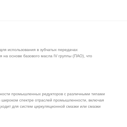
ля использования в зубчатых передачах
 на основе базового масла IV группы (ПАО), что
ьности промышленных редукторов с различными типами
в широком спектре отраслей промышленности, включая
ходит для систем циркуляционной смазки или смазки