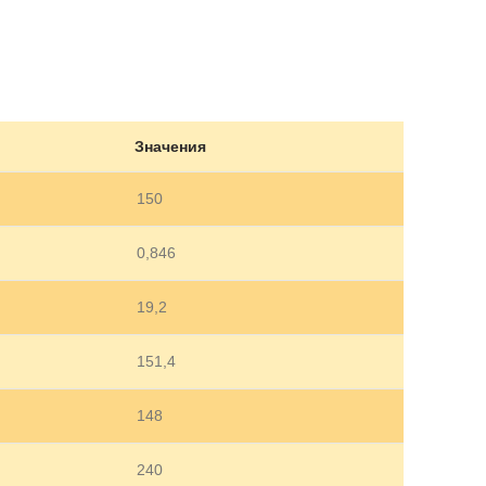
Значения
150
0,846
19,2
151,4
148
240