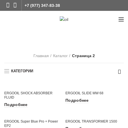
+7 (977) 347-83-38
Каталог
Главная
Каталог
Страница 2
КАТЕГОРИИ
ERGOOIL SHOCK ABSORBER
ERGOOIL SLIDE MW 68
FLUID
Подробнее
Подробнее
ERGOOIL Super Blue Pro + Power
ERGOOIL TRANSFORMER 1500
EP2